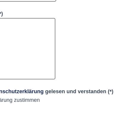
*)
nschutzerklärung
gelesen und verstanden (*)
lärung zustimmen