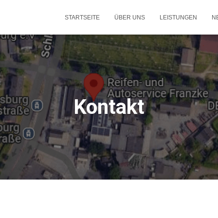
STARTSEITE
ÜBER UNS
LEISTUNGEN
N
Kontakt