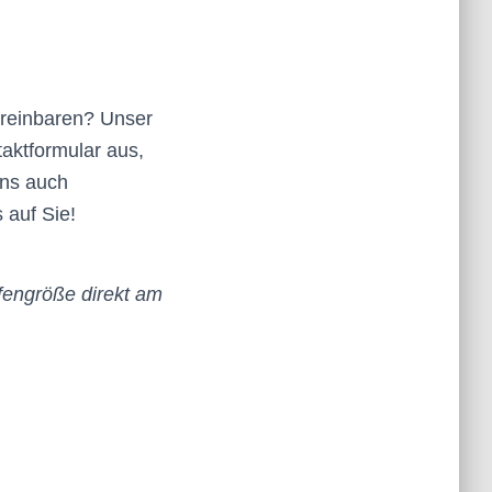
ereinbaren? Unser
taktformular aus,
uns auch
 auf Sie!
fengröße direkt am