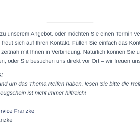
zu unserem Angebot, oder möchten Sie einen Termin v
reut sich auf Ihren Kontakt. Füllen Sie einfach das Kon
 zeitnah mit Ihnen in Verbindung. Natürlich können Sie 
en, oder Sie besuchen uns direkt vor Ort – wir freuen uns
s:
und um das Thema Reifen haben, lesen Sie bitte die Rei
ugschein ist nicht immer hilfreich!
ervice Franzke
anzke