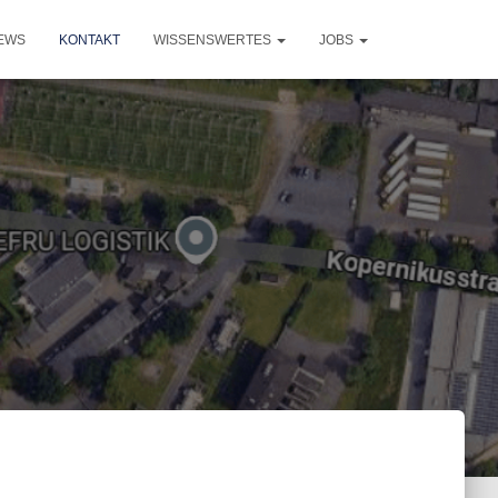
EWS
KONTAKT
WISSENSWERTES
JOBS