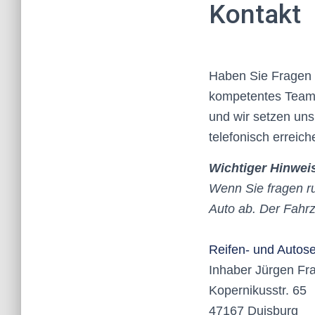
Kontakt
Haben Sie Fragen 
kompetentes Team f
und wir setzen uns
telefonisch erreich
Wichtiger Hinwei
Wenn Sie fragen r
Auto ab. Der Fahrze
Reifen- und Autos
Inhaber Jürgen Fr
Kopernikusstr. 65
47167 Duisburg