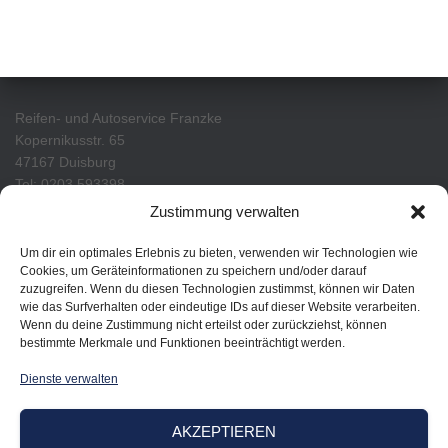
Reifen- und Autoservice Franzke
Kopernikusstr. 65
47167 Duisburg
Tel: 0203 593398
Zustimmung verwalten
Um dir ein optimales Erlebnis zu bieten, verwenden wir Technologien wie
Cookies, um Geräteinformationen zu speichern und/oder darauf
zuzugreifen. Wenn du diesen Technologien zustimmst, können wir Daten
wie das Surfverhalten oder eindeutige IDs auf dieser Website verarbeiten.
Wenn du deine Zustimmung nicht erteilst oder zurückziehst, können
bestimmte Merkmale und Funktionen beeinträchtigt werden.
Dienste verwalten
IMPRESSUM
COOKIE RICHTLINIE
AKZEPTIEREN
DATENSCHUTZERKLÄRUNG
KONTAKT